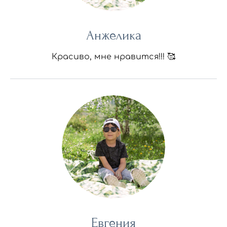
Анжелика
Красиво, мне нравится!!! 🥰
Евгения