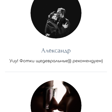
Александр
Уиу! Фотки щедевральные))) рекомендуем)