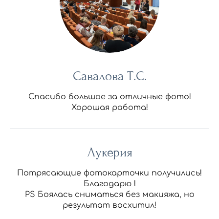
Савалова Т.С.
Спасибо большое за отличные фото!
Хорошая работа!
Лукерия
Потрясающие фотокарточки получились!
Благодарю !
PS Боялась сниматься без макияжа, но
результат восхитил!