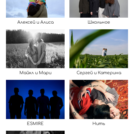
Алексей и Алиса
Школьное
Майкл и Мари
Сергей и Катерина
Нить
ESMIRE