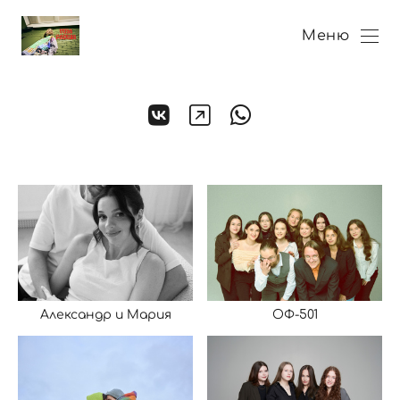
Меню
Александр и Мария
ОФ-501