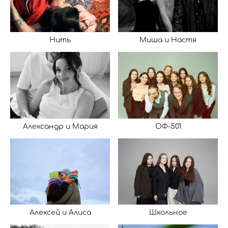
Нить
Миша и Настя
Александр и Мария
ОФ-501
Алексей и Алиса
Школьное