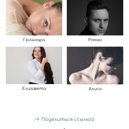
Гюльнара
Роман
Елизавета
Алиса
Поделиться ссылкой