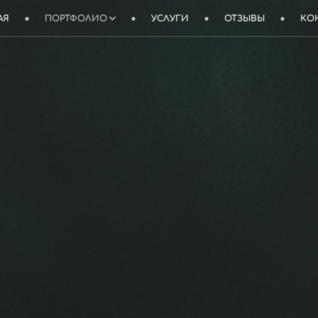
АЯ
ПОРТФОЛИО
УСЛУГИ
ОТЗЫВЫ
КО